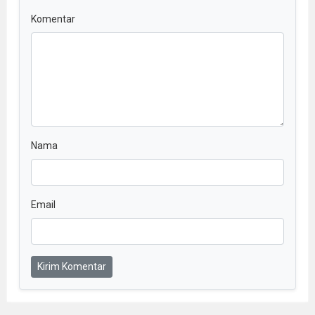
Komentar
Nama
Email
Kirim Komentar