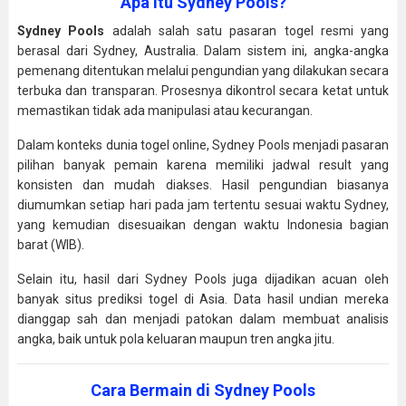
Apa Itu Sydney Pools?
Sydney Pools
adalah salah satu pasaran togel resmi yang
berasal dari Sydney, Australia. Dalam sistem ini, angka-angka
pemenang ditentukan melalui pengundian yang dilakukan secara
terbuka dan transparan. Prosesnya dikontrol secara ketat untuk
memastikan tidak ada manipulasi atau kecurangan.
Dalam konteks dunia togel online, Sydney Pools menjadi pasaran
pilihan banyak pemain karena memiliki jadwal result yang
konsisten dan mudah diakses. Hasil pengundian biasanya
diumumkan setiap hari pada jam tertentu sesuai waktu Sydney,
yang kemudian disesuaikan dengan waktu Indonesia bagian
barat (WIB).
Selain itu, hasil dari Sydney Pools juga dijadikan acuan oleh
banyak situs prediksi togel di Asia. Data hasil undian mereka
dianggap sah dan menjadi patokan dalam membuat analisis
angka, baik untuk pola keluaran maupun tren angka jitu.
Cara Bermain di Sydney Pools