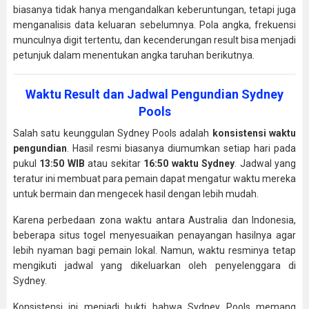
biasanya tidak hanya mengandalkan keberuntungan, tetapi juga
menganalisis data keluaran sebelumnya. Pola angka, frekuensi
munculnya digit tertentu, dan kecenderungan result bisa menjadi
petunjuk dalam menentukan angka taruhan berikutnya.
Waktu Result dan Jadwal Pengundian Sydney
Pools
Salah satu keunggulan Sydney Pools adalah
konsistensi waktu
pengundian
. Hasil resmi biasanya diumumkan setiap hari pada
pukul
13:50 WIB
atau sekitar
16:50 waktu Sydney
. Jadwal yang
teratur ini membuat para pemain dapat mengatur waktu mereka
untuk bermain dan mengecek hasil dengan lebih mudah.
Karena perbedaan zona waktu antara Australia dan Indonesia,
beberapa situs togel menyesuaikan penayangan hasilnya agar
lebih nyaman bagi pemain lokal. Namun, waktu resminya tetap
mengikuti jadwal yang dikeluarkan oleh penyelenggara di
Sydney.
Konsistensi ini menjadi bukti bahwa Sydney Pools memang