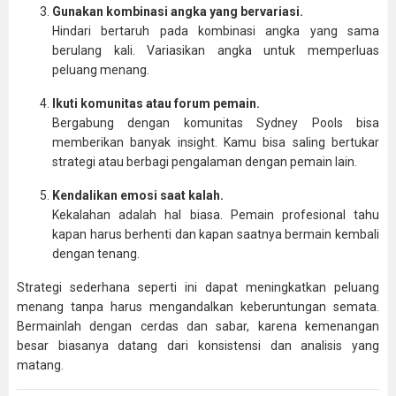
Gunakan kombinasi angka yang bervariasi.
Hindari bertaruh pada kombinasi angka yang sama
berulang kali. Variasikan angka untuk memperluas
peluang menang.
Ikuti komunitas atau forum pemain.
Bergabung dengan komunitas Sydney Pools bisa
memberikan banyak insight. Kamu bisa saling bertukar
strategi atau berbagi pengalaman dengan pemain lain.
Kendalikan emosi saat kalah.
Kekalahan adalah hal biasa. Pemain profesional tahu
kapan harus berhenti dan kapan saatnya bermain kembali
dengan tenang.
Strategi sederhana seperti ini dapat meningkatkan peluang
menang tanpa harus mengandalkan keberuntungan semata.
Bermainlah dengan cerdas dan sabar, karena kemenangan
besar biasanya datang dari konsistensi dan analisis yang
matang.