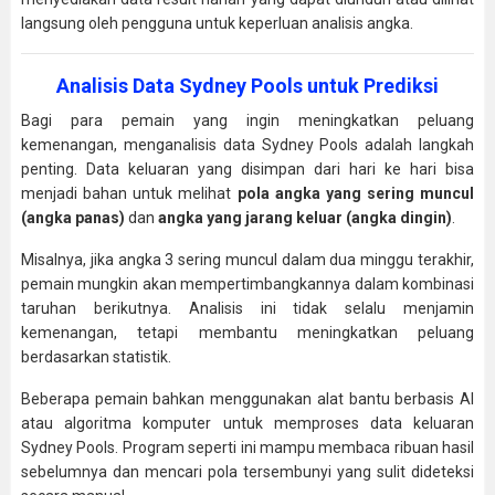
langsung oleh pengguna untuk keperluan analisis angka.
Analisis Data Sydney Pools untuk Prediksi
Bagi para pemain yang ingin meningkatkan peluang
kemenangan, menganalisis data Sydney Pools adalah langkah
penting. Data keluaran yang disimpan dari hari ke hari bisa
menjadi bahan untuk melihat
pola angka yang sering muncul
(angka panas)
dan
angka yang jarang keluar (angka dingin)
.
Misalnya, jika angka 3 sering muncul dalam dua minggu terakhir,
pemain mungkin akan mempertimbangkannya dalam kombinasi
taruhan berikutnya. Analisis ini tidak selalu menjamin
kemenangan, tetapi membantu meningkatkan peluang
berdasarkan statistik.
Beberapa pemain bahkan menggunakan alat bantu berbasis AI
atau algoritma komputer untuk memproses data keluaran
Sydney Pools. Program seperti ini mampu membaca ribuan hasil
sebelumnya dan mencari pola tersembunyi yang sulit dideteksi