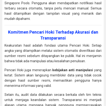
Singapore Pools. Pengguna akan mendapatkan notifikasi hasil
terbaru secara otomatis, tanpa perlu mencari manual. Semua
hasil ditampilkan dengan tampilan visual yang menarik dan
mudah dipahami.
Komitmen Pencari Hoki Terhadap Akurasi dan
Transparansi
Keakuratan hasil adalah fondasi utama Pencari Hoki. Setiap
angka yang ditampilkan melalui sistem otomatis diverifikasi dari
sumber resmi sebelum ditayangkan ke publik. Hal ini menjamin
bahwa tidak ada manipulasi atau kesalahan penulisan.
Pencari Hoki juga menerapkan
kebijakan anti manipulasi
yang
ketat. Sistem akan langsung memblokir data yang tidak cocok
dengan hasil sumber resmi, memastikan pengguna hanya
menerima informasi yang valid.
Selain itu, audit data dilakukan secara berkala oleh tim teknis
untuk menjaga keandalan sistem. Transparansi ini menjadi
alasan utama mengapa banyak pengguna mempercayakan