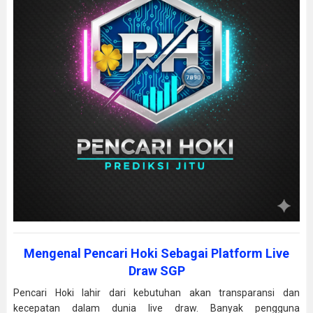
Mengenal Pencari Hoki Sebagai Platform Live
Draw SGP
Pencari Hoki lahir dari kebutuhan akan transparansi dan
kecepatan dalam dunia live draw. Banyak pengguna