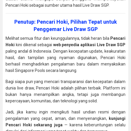
Pencari Hoki sebagai sumber utama hasil Live Draw SGP.
Penutup: Pencari Hoki, Pilihan Tepat untuk
Penggemar Live Draw SGP
Melihat semua fitur dan keunggulannya, tidak heran bila
Pencari
Hoki
kini dikenal sebagai
web penyedia aplikasi Live Draw SGP
paling andal di Indonesia. Dengan kecepatan update, keakuratan
hasil, dan tampilan yang nyaman digunakan, Pencari Hoki
berhasil menghadirkan pengalaman baru dalam menyaksikan
hasil Singapore Pools secara langsung.
Bagi siapa pun yang mencari transparansi dan kecepatan dalam
dunia live draw, Pencari Hoki adalah pilihan terbaik. Platform ini
bukan hanya menampilkan angka, tetapi juga membangun
kepercayaan, komunitas, dan teknologi yang solid.
Jadi, jika kamu ingin mengikuti hasil undian resmi dengan
pengalaman yang cepat, aman, dan menyenangkan,
kunjungi
Pencari Hoki sekarang juga
— karena keberuntungan selalu