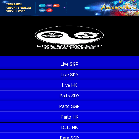
Live SGP
Live SDY
Live HK
Paito SDY
Paito SGP
Paito HK
Data HK
Data SGP