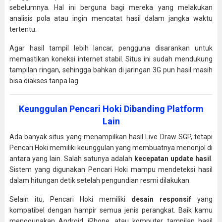
sebelumnya. Hal ini berguna bagi mereka yang melakukan
analisis pola atau ingin mencatat hasil dalam jangka waktu
tertentu.
Agar hasil tampil lebih lancar, pengguna disarankan untuk
memastikan koneksi internet stabil. Situs ini sudah mendukung
tampilan ringan, sehingga bahkan di jaringan 3G pun hasil masih
bisa diakses tanpa lag.
Keunggulan Pencari Hoki Dibanding Platform
Lain
Ada banyak situs yang menampilkan hasil Live Draw SGP, tetapi
Pencari Hoki memiliki keunggulan yang membuatnya menonjol di
antara yang lain. Salah satunya adalah
kecepatan update hasil
.
Sistem yang digunakan Pencari Hoki mampu mendeteksi hasil
dalam hitungan detik setelah pengundian resmi dilakukan.
Selain itu, Pencari Hoki memiliki
desain responsif
yang
kompatibel dengan hampir semua jenis perangkat. Baik kamu
menggunakan Android, iPhone, atau komputer, tampilan hasil