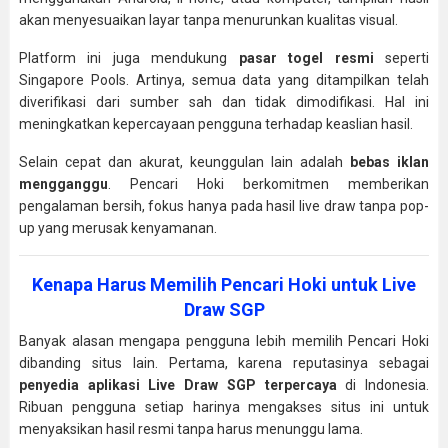
akan menyesuaikan layar tanpa menurunkan kualitas visual.
Platform ini juga mendukung
pasar togel resmi
seperti
Singapore Pools. Artinya, semua data yang ditampilkan telah
diverifikasi dari sumber sah dan tidak dimodifikasi. Hal ini
meningkatkan kepercayaan pengguna terhadap keaslian hasil.
Selain cepat dan akurat, keunggulan lain adalah
bebas iklan
mengganggu
. Pencari Hoki berkomitmen memberikan
pengalaman bersih, fokus hanya pada hasil live draw tanpa pop-
up yang merusak kenyamanan.
Kenapa Harus Memilih Pencari Hoki untuk Live
Draw SGP
Banyak alasan mengapa pengguna lebih memilih Pencari Hoki
dibanding situs lain. Pertama, karena reputasinya sebagai
penyedia aplikasi Live Draw SGP terpercaya
di Indonesia.
Ribuan pengguna setiap harinya mengakses situs ini untuk
menyaksikan hasil resmi tanpa harus menunggu lama.